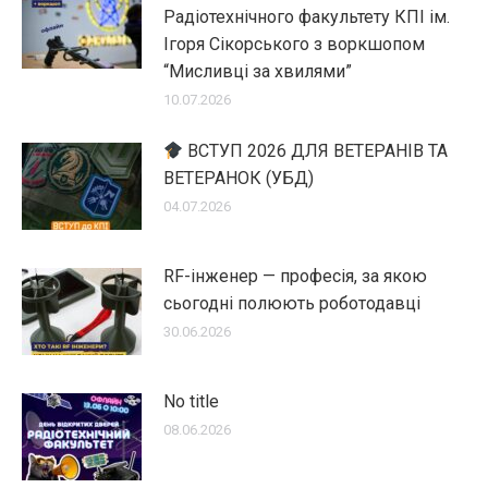
Радіотехнічного факультету КПІ ім.
Ігоря Сікорського з воркшопом
“Мисливці за хвилями”
10.07.2026
ВСТУП 2026 ДЛЯ ВЕТЕРАНІВ ТА
ВЕТЕРАНОК (УБД)
04.07.2026
RF-інженер — професія, за якою
сьогодні полюють роботодавці
30.06.2026
No title
08.06.2026