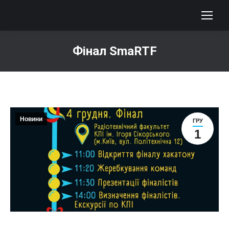
Фінал SmaRTF
You are here:
Новини
ГРУ
1