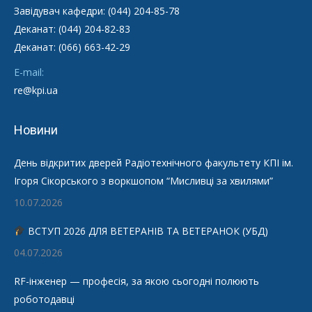
Завідувач кафедри: (044) 204-85-78
Деканат: (044) 204-82-83
Деканат: (066) 663-42-29
E-mail:
re@kpi.ua
Новини
День відкритих дверей Радіотехнічного факультету КПІ ім.
Ігоря Сікорського з воркшопом “Мисливці за хвилями”
10.07.2026
ВСТУП 2026 ДЛЯ ВЕТЕРАНІВ ТА ВЕТЕРАНОК (УБД)
04.07.2026
RF-інженер — професія, за якою сьогодні полюють
роботодавці