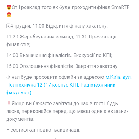
От і розклад того як буде проходити фінал SmaRTF
🗓4 грудня: 11:00 Відкриття фіналу хакатону;
11:20 Жеребкування команд; 11:30 Презентації
фіналістів;
14:00 Визначення фіналістів. Екскурсії по КПІ;
15:00 Оголошення фіналістів. Закриття хакатону.
Фінал буде проходити офлайн за адресою
м.Київ вул.
Політехнічна 12 (17 корпус КПІ, Радіотехнічний
факультет)
.
Якщо ви бажаєте завітати до нас в гості, будь
ласка, переконайся перед, що маєш один з вказаних
документів:
– сертифікат повної вакцинації;