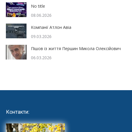
No title
08.06.2026
Компанії Атлон Авіа
09.03.2026
Пішов із життя Першин Микола Олексійович
06.03.2026
Контакти: