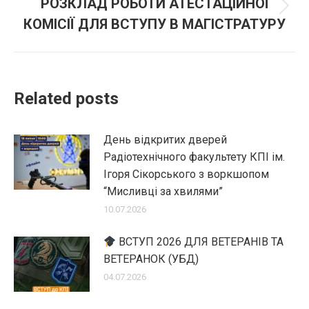
РОЗКЛАД РОБОТИ АТЕСТАЦІЙНОЇ
Next
КОМІСІЇ ДЛЯ ВСТУПУ В МАГІСТРАТУРУ
post:
Related posts
День відкритих дверей
Радіотехнічного факультету КПІ ім.
Ігоря Сікорського з воркшопом
“Мисливці за хвилями”
10.07.2026
ВСТУП 2026 ДЛЯ ВЕТЕРАНІВ ТА
ВЕТЕРАНОК (УБД)
04.07.2026