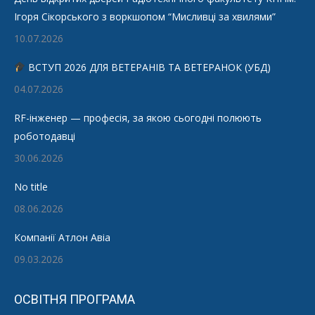
Ігоря Сікорського з воркшопом “Мисливці за хвилями”
10.07.2026
ВСТУП 2026 ДЛЯ ВЕТЕРАНІВ ТА ВЕТЕРАНОК (УБД)
04.07.2026
RF-інженер — професія, за якою сьогодні полюють
роботодавці
30.06.2026
No title
08.06.2026
Компанії Атлон Авіа
09.03.2026
ОСВІТНЯ ПРОГРАМА