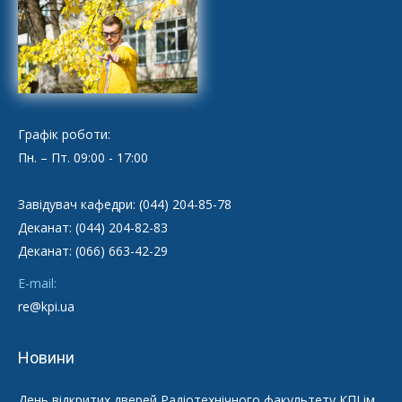
Графік роботи:
Пн. – Пт. 09:00 - 17:00
Завідувач кафедри: (044) 204-85-78
Деканат: (044) 204-82-83
Деканат: (066) 663-42-29
E-mail:
re@kpi.ua
Новини
День відкритих дверей Радіотехнічного факультету КПІ ім.