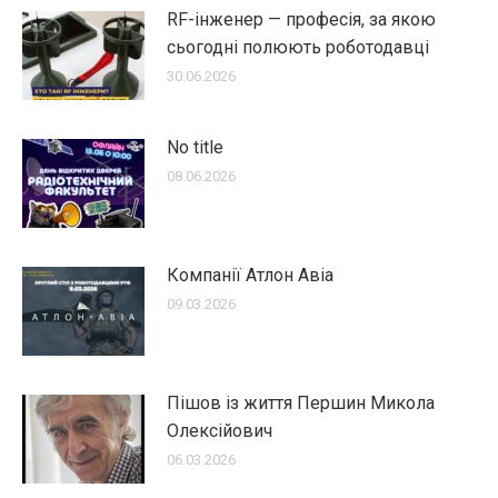
RF-інженер — професія, за якою
сьогодні полюють роботодавці
30.06.2026
No title
08.06.2026
Компанії Атлон Авіа
09.03.2026
Пішов із життя Першин Микола
Олексійович
06.03.2026