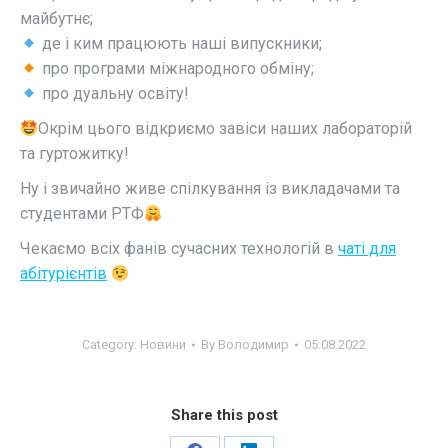
майбутнє;
де і ким працюють наші випускники;
про програми міжнародного обміну;
про дуальну освіту!
Окрім цього відкриємо завіси наших лабораторій
та гуртожитку!
Ну і звичайно живе спілкування із викладачами та
студентами РТФ
Чекаємо всіх фанів сучасних технологій в
чаті для
абітурієнтів
Category:
Новини
By
Володимир
05.08.2022
Share this post