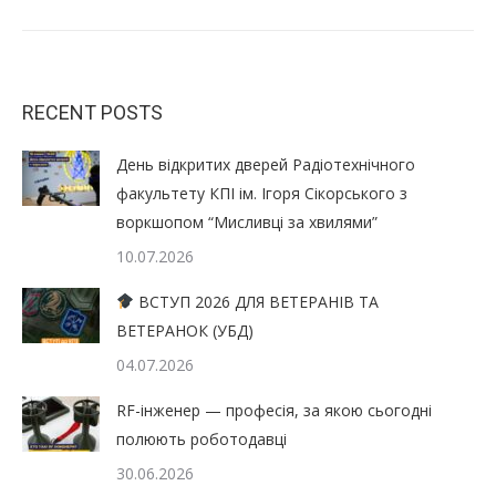
RECENT POSTS
День відкритих дверей Радіотехнічного
факультету КПІ ім. Ігоря Сікорського з
воркшопом “Мисливці за хвилями”
10.07.2026
ВСТУП 2026 ДЛЯ ВЕТЕРАНІВ ТА
ВЕТЕРАНОК (УБД)
04.07.2026
RF-інженер — професія, за якою сьогодні
полюють роботодавці
30.06.2026