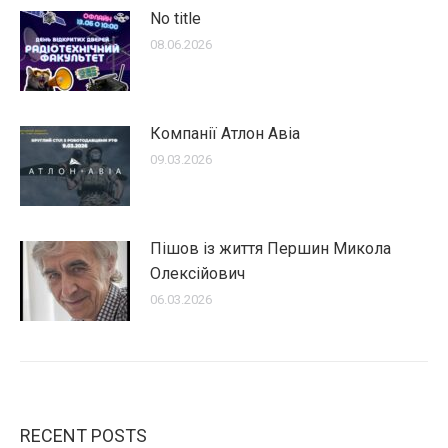
No title
08.06.2026
Компанії Атлон Авіа
09.03.2026
Пішов із життя Першин Микола
Олексійович
06.03.2026
RECENT POSTS