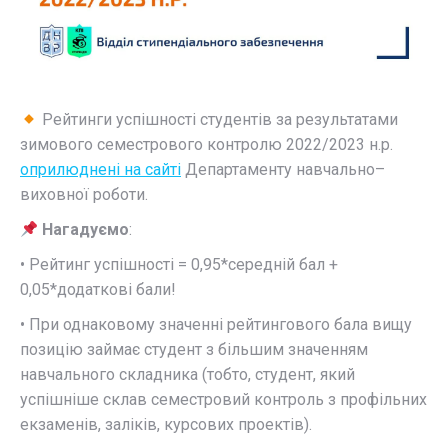
Рейтинги успішності студентів за результатами
зимового семестрового контролю 2022/2023 н.р.
оприлюднені на сайті
Департаменту навчально–
виховної роботи.
Нагадуємо
:
• Рейтинг успішності = 0,95*середній бал +
0,05*додаткові бали!
• При однаковому значенні рейтингового бала вищу
позицію займає студент з більшим значенням
навчального складника (тобто, студент, який
успішніше склав семестровий контроль з профільних
екзаменів, заліків, курсових проектів).