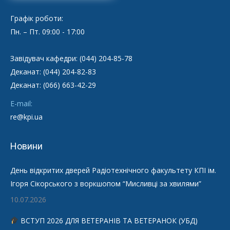
Графік роботи:
Пн. – Пт. 09:00 - 17:00
Завідувач кафедри: (044) 204-85-78
Деканат: (044) 204-82-83
Деканат: (066) 663-42-29
E-mail:
re@kpi.ua
Новини
День відкритих дверей Радіотехнічного факультету КПІ ім.
Ігоря Сікорського з воркшопом “Мисливці за хвилями”
10.07.2026
ВСТУП 2026 ДЛЯ ВЕТЕРАНІВ ТА ВЕТЕРАНОК (УБД)