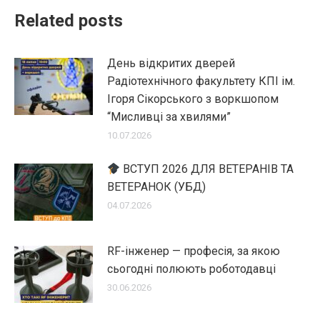
Related posts
День відкритих дверей
Радіотехнічного факультету КПІ ім.
Ігоря Сікорського з воркшопом
“Мисливці за хвилями”
10.07.2026
ВСТУП 2026 ДЛЯ ВЕТЕРАНІВ ТА
ВЕТЕРАНОК (УБД)
04.07.2026
RF-інженер — професія, за якою
сьогодні полюють роботодавці
30.06.2026