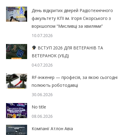
День відкритих дверей Радіотехнічного
факультету КПІ ім. Ігоря Сікорського з
воркшопом “Мисливці за хвилями”
10.07.2026
ВСТУП 2026 ДЛЯ ВЕТЕРАНІВ ТА
ВЕТЕРАНОК (УБД)
04.07.2026
RF-інженер — професія, за якою сьогодні
полюють роботодавці
30.06.2026
No title
08.06.2026
Компанії Атлон Авіа