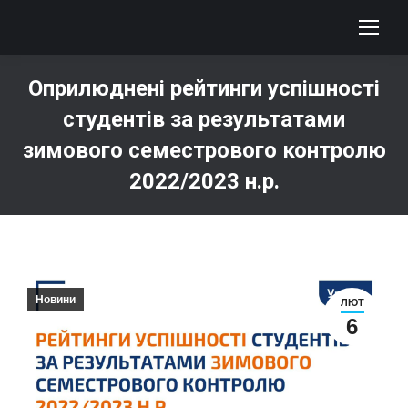
Оприлюднені рейтинги успішності
студентів за результатами
зимового семестрового контролю
2022/2023 н.р.
You are here:
Новини
ЛЮТ
6