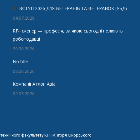
ВСТУП 2026 ДЛЯ ВЕТЕРАНІВ ТА ВЕТЕРАНОК (УБД)
04.07.2026
RF-інженер — професія, за якою сьогодні полюють
роботодавці
30.06.2026
No title
08.06.2026
Компанії Атлон Авіа
09.03.2026
ехнічного факультету КПІ ім. Ігоря Сікорського