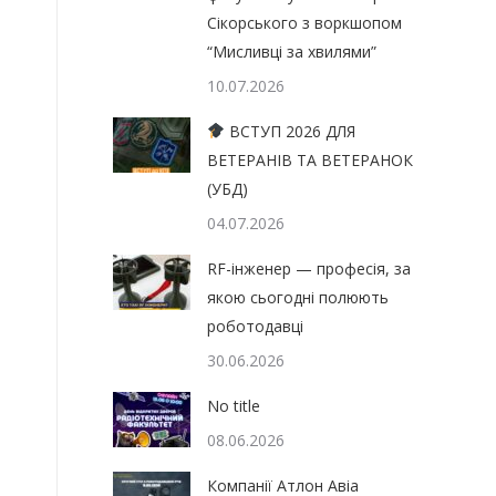
Сікорського з воркшопом
“Мисливці за хвилями”
10.07.2026
ВСТУП 2026 ДЛЯ
ВЕТЕРАНІВ ТА ВЕТЕРАНОК
(УБД)
04.07.2026
RF-інженер — професія, за
якою сьогодні полюють
роботодавці
30.06.2026
No title
08.06.2026
Компанії Атлон Авіа