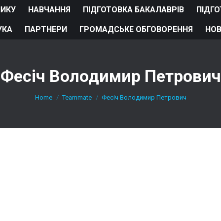
НИКУ
НАВЧАННЯ
ПІДГОТОВКА БАКАЛАВРІВ
ПІДГО
УКА
ПАРТНЕРИ
ГРОМАДСЬКЕ ОБГОВОРЕННЯ
НО
Фесіч Володимир Петрович
You are here:
Home
Teammate
Фесіч Володимир Петрович