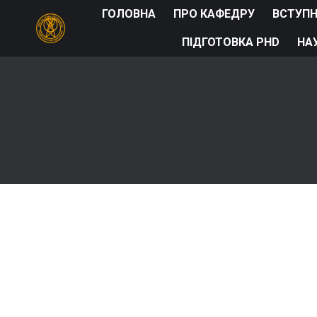
ГОЛОВНА
ПРО КАФЕДРУ
ВСТУП
ПІДГОТОВКА PHD
НА