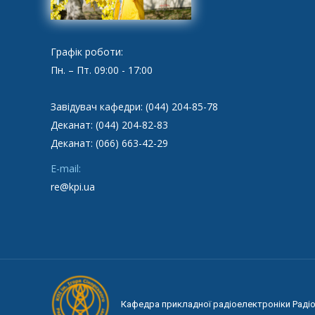
Графік роботи:
Пн. – Пт. 09:00 - 17:00
Завідувач кафедри: (044) 204-85-78
Деканат: (044) 204-82-83
Деканат: (066) 663-42-29
E-mail:
re@kpi.ua
Кафедра прикладної радіоелектроніки Радіот