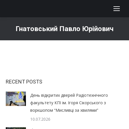
Гнатовський Павло Юрійович
You are here:
RECENT POSTS
День відкритих дверей Радіотехнічного
факультету КПІ ім. Ігоря Сікорського з
воркшопом “Мисливці за хвилями”
10.07.2026