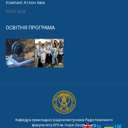
Компанії Атлон Авіа
09.03.2026
ОСВІТНЯ ПРОГРАМА
Кафедра прикладної радіоелектроніки Радіотехнічного
факультету КПІ ім. Ігоря Сікорського
EN
UK