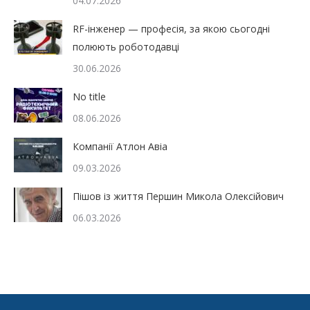
04.07.2026
RF-інженер — професія, за якою сьогодні
полюють роботодавці
30.06.2026
No title
08.06.2026
Компанії Атлон Авіа
09.03.2026
Пішов із життя Першин Микола Олексійович
06.03.2026