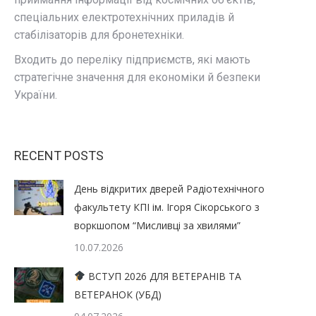
спеціальних електротехнічних приладів й
стабілізаторів для бронетехніки
.
Входить до переліку підприємств, які мають
стратегічне значення для економіки й безпеки
України
.
RECENT POSTS
День відкритих дверей Радіотехнічного
факультету КПІ ім. Ігоря Сікорського з
воркшопом “Мисливці за хвилями”
10.07.2026
ВСТУП 2026 ДЛЯ ВЕТЕРАНІВ ТА
ВЕТЕРАНОК (УБД)