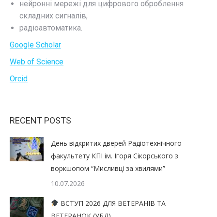
нейронні мережі для цифрового оброблення
складних сигналів,
радіоавтоматика.
Google Scholar
Web of Science
Orcid
RECENT POSTS
День відкритих дверей Радіотехнічного
факультету КПІ ім. Ігоря Сікорського з
воркшопом “Мисливці за хвилями”
10.07.2026
ВСТУП 2026 ДЛЯ ВЕТЕРАНІВ ТА
ВЕТЕРАНОК (УБД)