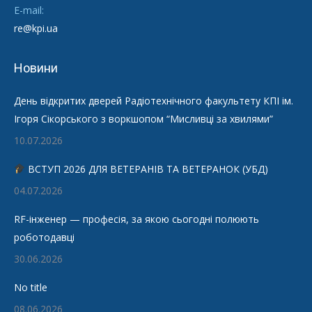
E-mail:
re@kpi.ua
Новини
День відкритих дверей Радіотехнічного факультету КПІ ім.
Ігоря Сікорського з воркшопом “Мисливці за хвилями”
10.07.2026
ВСТУП 2026 ДЛЯ ВЕТЕРАНІВ ТА ВЕТЕРАНОК (УБД)
04.07.2026
RF-інженер — професія, за якою сьогодні полюють
роботодавці
30.06.2026
No title
08.06.2026