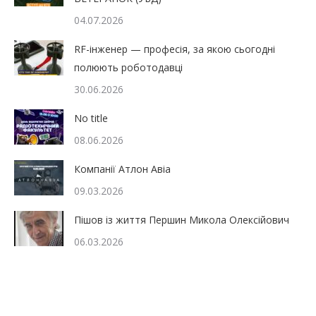
04.07.2026
RF-інженер — професія, за якою сьогодні
полюють роботодавці
30.06.2026
No title
08.06.2026
Компанії Атлон Авіа
09.03.2026
Пішов із життя Першин Микола Олексійович
06.03.2026