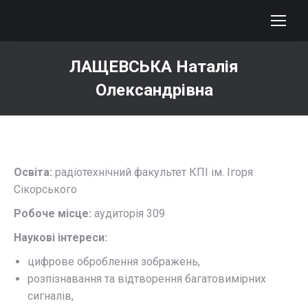
ЛАЩЕВСЬКА Наталія
Олександрівна
You are here:
Освіта:
радіотехнічний факультет КПІ ім. Ігоря
Сікорського
Робоче місце:
аудиторія 309
Наукові інтереси:
цифрове оброблення зображень,
розпізнавання та відтворення багатовимірних
сигналів,