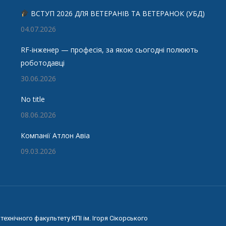
ВСТУП 2026 ДЛЯ ВЕТЕРАНІВ ТА ВЕТЕРАНОК (УБД)
04.07.2026
RF-інженер — професія, за якою сьогодні полюють
роботодавці
30.06.2026
No title
08.06.2026
Компанії Атлон Авіа
09.03.2026
ехнічного факультету КПІ ім. Ігоря Сікорського