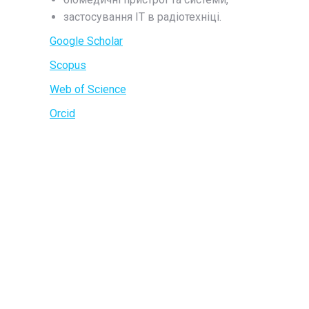
застосування ІТ в радіотехніці.
Google Scholar
Scopus
Web of Science
Orcid