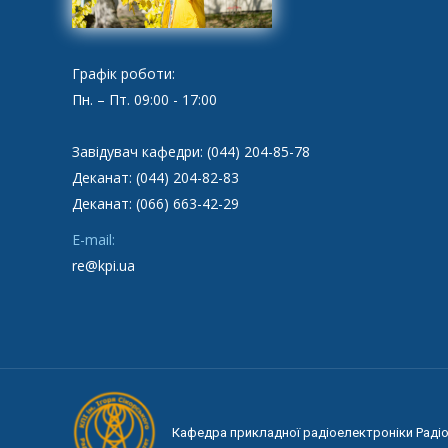
Графік роботи:
Пн. – Пт. 09:00 - 17:00
Завідувач кафедри: (044) 204-85-78
Деканат: (044) 204-82-83
Деканат: (066) 663-42-29
E-mail:
re@kpi.ua
Кафедра прикладної радіоелектроніки Радіот