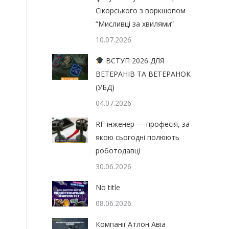
Сікорського з воркшопом
“Мисливці за хвилями”
10.07.2026
ВСТУП 2026 ДЛЯ
ВЕТЕРАНІВ ТА ВЕТЕРАНОК
(УБД)
04.07.2026
RF-інженер — професія, за
якою сьогодні полюють
роботодавці
30.06.2026
No title
08.06.2026
Компанії Атлон Авіа