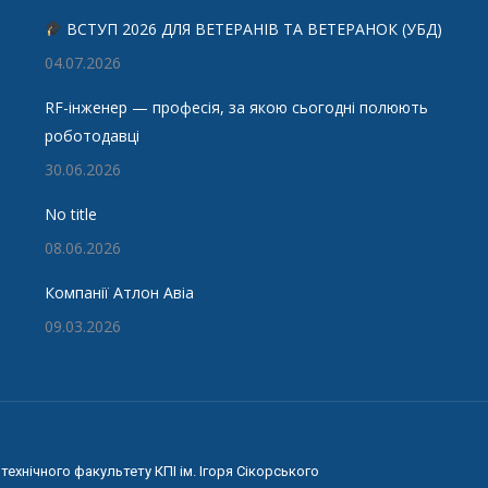
ВСТУП 2026 ДЛЯ ВЕТЕРАНІВ ТА ВЕТЕРАНОК (УБД)
04.07.2026
RF-інженер — професія, за якою сьогодні полюють
роботодавці
30.06.2026
No title
08.06.2026
Компанії Атлон Авіа
09.03.2026
ехнічного факультету КПІ ім. Ігоря Сікорського