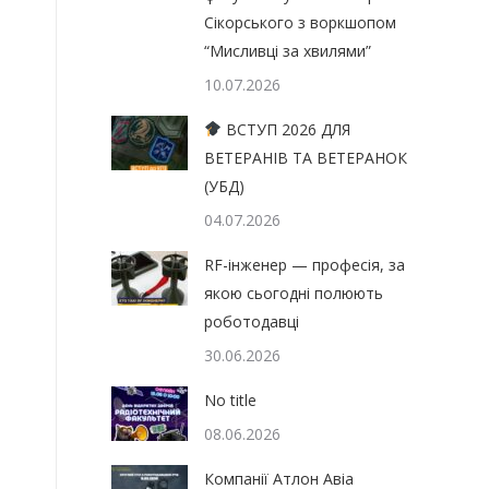
Сікорського з воркшопом
“Мисливці за хвилями”
10.07.2026
ВСТУП 2026 ДЛЯ
ВЕТЕРАНІВ ТА ВЕТЕРАНОК
(УБД)
04.07.2026
RF-інженер — професія, за
якою сьогодні полюють
роботодавці
30.06.2026
No title
08.06.2026
Компанії Атлон Авіа