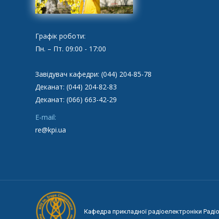
Графік роботи:
Пн. – Пт. 09:00 - 17:00
Завідувач кафедри: (044) 204-85-78
Деканат: (044) 204-82-83
Деканат: (066) 663-42-29
E-mail:
re@kpi.ua
Кафедра прикладної радіоелектроніки Радіот