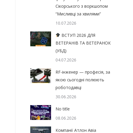
Сікорського з воркшопом
“Мисливці за хвилями”
10.07.2026
ВСТУП 2026 ДЛЯ
ВЕТЕРАНІВ ТА ВЕТЕРАНОК
(УБД)
04.07.2026
RF-інженер — професія, за
якою сьогодні полюють
роботодавці
30.06.2026
No title
08.06.2026
Компанії Атлон Авіа