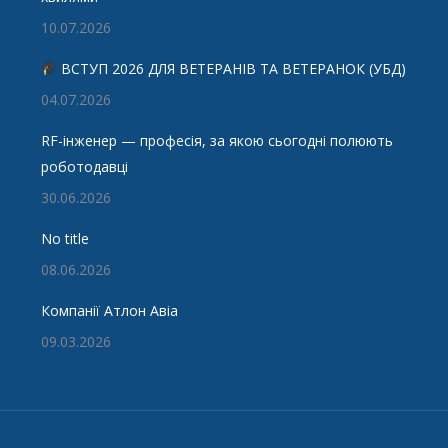
10.07.2026
ВСТУП 2026 ДЛЯ ВЕТЕРАНІВ ТА ВЕТЕРАНОК (УБД)
04.07.2026
RF-інженер — професія, за якою сьогодні полюють
роботодавці
30.06.2026
No title
08.06.2026
Компанії Атлон Авіа
09.03.2026