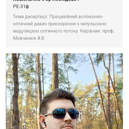
РЕ-31ф
Тема дисертації: Прецизійний волоконно-
оптичний давач прискорення з імпульсною
модуляцією оптичного потоку. Керівник: проф.
Мовчанюк А.В.