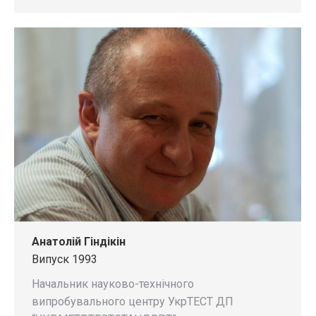
Анатолій Гіндікін
Випуск 1993
Начальник науково-технічного
випробувального центру УкрТЕСТ ДП