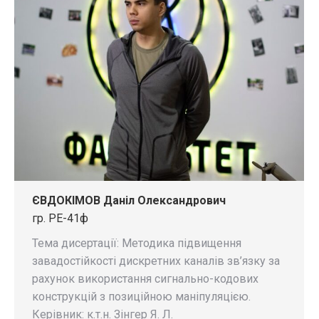
ЄВДОКІМОВ Даніл Олександрович
гр. РЕ-41ф
Тема дисертації: Методика підвищення
завадостійкості дискретних каналів зв’язку за
рахунок використання сигнально-кодових
конструкцій з позиційною маніпуляцією.
Керівник: к.т.н. Зінгер Я. Л.