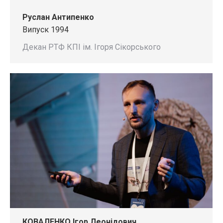
Руслан Антипенко
Випуск 1994
Декан РТФ КПІ ім. Ігоря Сікорського
КОВАЛЕНКО Ігор Леонідович