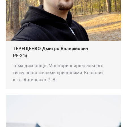
ТЕРЕЩЕНКО Дмитро Валерійович
РЕ-31ф
Тема дисертації: Моніторинг артеріального
тиску портативними пристроями. Керівник:
к.т.н. Антипенко Р. В.