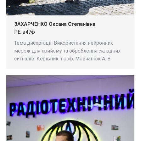
ЗАХАРЧЕНКО Оксана Степанівна
РЕ-в47ф
Тема дисертації: Використання нейронних
мереж для прийому та оброблення складних
сигналів. Керівник: проф. Мовчанюк А. В.